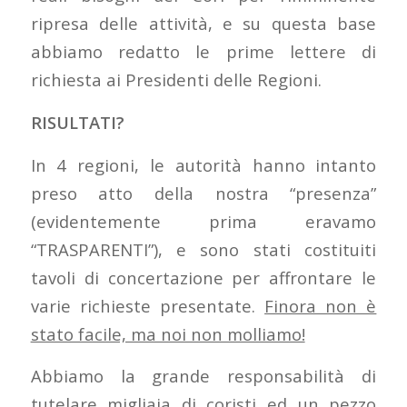
ripresa delle attività, e su questa base
abbiamo redatto le prime lettere di
richiesta ai Presidenti delle Regioni.
RISULTATI?
In 4 regioni, le autorità hanno intanto
preso atto della nostra “presenza”
(evidentemente prima eravamo
“TRASPARENTI”), e sono stati costituiti
tavoli di concertazione per affrontare le
varie richieste presentate.
Finora non è
stato facile, ma noi non molliamo!
Abbiamo la grande responsabilità di
tutelare migliaia di coristi ed un pezzo