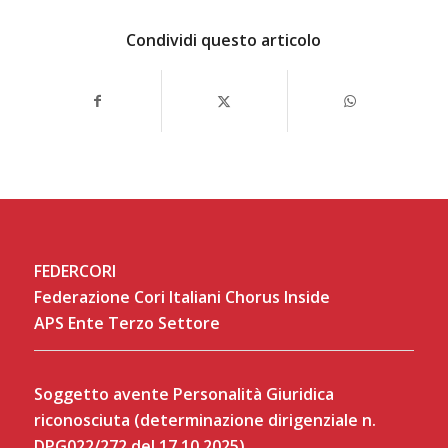
Condividi questo articolo
FEDERCORI
Federazione Cori Italiani Chorus Inside
APS Ente Terzo Settore
Soggetto avente Personalità Giuridica
riconosciuta (determinazione dirigenziale n.
DPG022/272 del 17.10.2025)