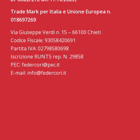
Trade Mark per Italia e Unione Europea n.
018697269
Via Giuseppe Verdi n. 15 – 66100 Chieti
Codice Fiscale: 93058420691
Partita IVA: 02798580698
Iscrizione RUNTS rep. N. 29858
PEC: federcori@pec.it
E-mail: info@federcori.it