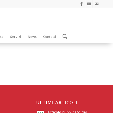
ste
Servizi
News
Contatti
ULTIMI ARTICOLI
Articolo pubblicato dal