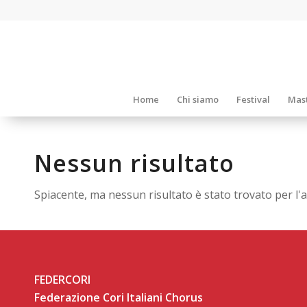
Home
Chi siamo
Festival
Mast
Nessun risultato
Spiacente, ma nessun risultato è stato trovato per l'a
FEDERCORI
Federazione Cori Italiani Chorus