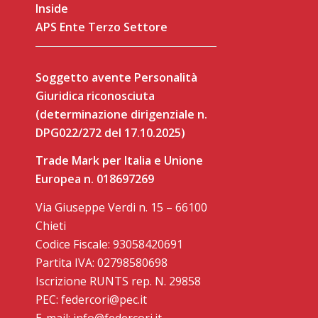
Inside
APS Ente Terzo Settore
Soggetto avente Personalità
Giuridica riconosciuta
(determinazione dirigenziale n.
DPG022/272 del 17.10.2025)
Trade Mark per Italia e Unione
Europea n. 018697269
Via Giuseppe Verdi n. 15 – 66100
Chieti
Codice Fiscale: 93058420691
Partita IVA: 02798580698
Iscrizione RUNTS rep. N. 29858
PEC: federcori@pec.it
E-mail: info@federcori.it