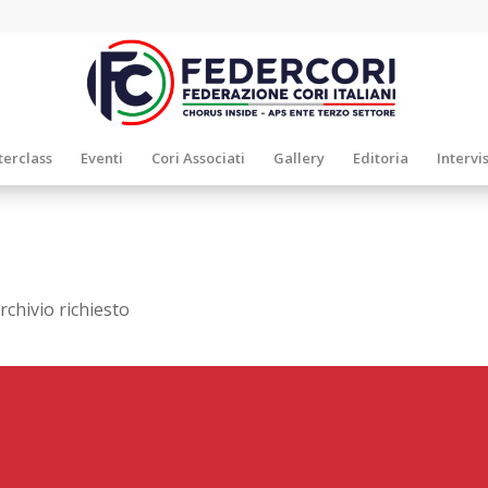
erclass
Eventi
Cori Associati
Gallery
Editoria
Intervi
rchivio richiesto