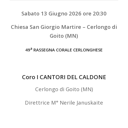
Sabato 13 Giugno 2026 ore 20:30
Chiesa San Giorgio Martire – Cerlongo di
Goito (MN)
a
49
RASSEGNA CORALE CERLONGHESE
Coro I CANTORI DEL CALDONE
Cerlongo di Goito (MN)
Direttrice M° Nerile Januskaite