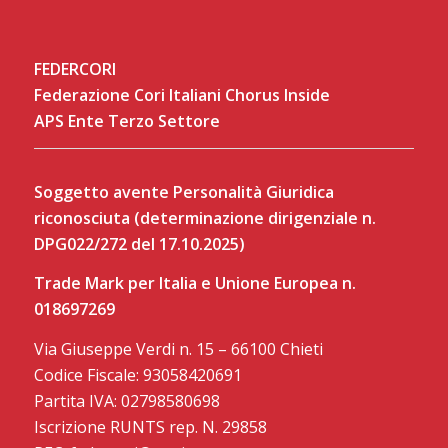
FEDERCORI
Federazione Cori Italiani Chorus Inside
APS Ente Terzo Settore
Soggetto avente Personalità Giuridica
riconosciuta (determinazione dirigenziale n.
DPG022/272 del 17.10.2025)
Trade Mark per Italia e Unione Europea n.
018697269
Via Giuseppe Verdi n. 15 – 66100 Chieti
Codice Fiscale: 93058420691
Partita IVA: 02798580698
Iscrizione RUNTS rep. N. 29858