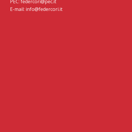
PEC: federcori@pec.it
E-mail: info@federcori.it