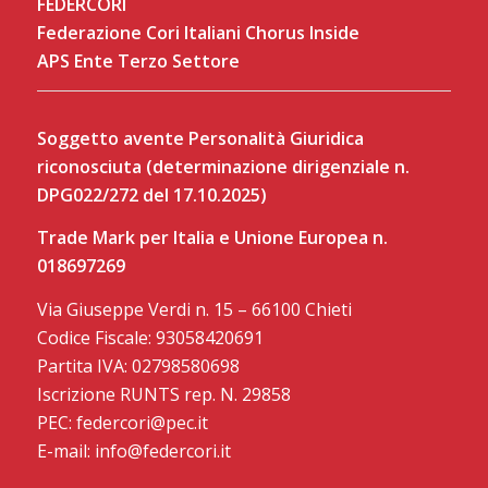
FEDERCORI
Federazione Cori Italiani Chorus Inside
APS Ente Terzo Settore
Soggetto avente Personalità Giuridica
riconosciuta (determinazione dirigenziale n.
DPG022/272 del 17.10.2025)
Trade Mark per Italia e Unione Europea n.
018697269
Via Giuseppe Verdi n. 15 – 66100 Chieti
Codice Fiscale: 93058420691
Partita IVA: 02798580698
Iscrizione RUNTS rep. N. 29858
PEC: federcori@pec.it
E-mail: info@federcori.it