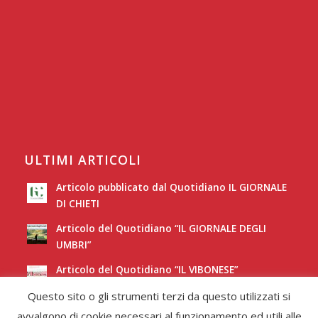
ULTIMI ARTICOLI
Articolo pubblicato dal Quotidiano IL GIORNALE
DI CHIETI
Articolo del Quotidiano “IL GIORNALE DEGLI
UMBRI”
Articolo del Quotidiano “IL VIBONESE”
Questo sito o gli strumenti terzi da questo utilizzati si
Articolo del Quotidiano “LA NUOVA SARDEGNA”
avvalgono di cookie necessari al funzionamento ed utili alle