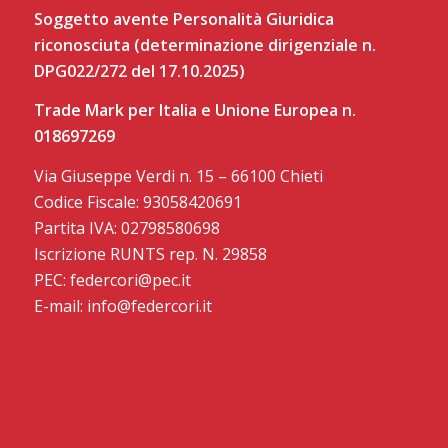
Soggetto avente Personalità Giuridica
riconosciuta (determinazione dirigenziale n.
DPG022/272 del 17.10.2025)
Trade Mark per Italia e Unione Europea n.
018697269
Via Giuseppe Verdi n. 15 – 66100 Chieti
Codice Fiscale: 93058420691
Partita IVA: 02798580698
Iscrizione RUNTS rep. N. 29858
PEC: federcori@pec.it
E-mail: info@federcori.it