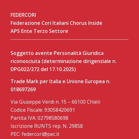
FEDERCORI
Federazione Cori Italiani Chorus Inside
APS Ente Terzo Settore
Soggetto avente Personalità Giuridica
riconosciuta (determinazione dirigenziale n.
DPG022/272 del 17.10.2025)
Trade Mark per Italia e Unione Europea n.
018697269
Via Giuseppe Verdi n. 15 – 66100 Chieti
Codice Fiscale: 93058420691
Partita IVA: 02798580698
Iscrizione RUNTS rep. N. 29858
PEC: federcori@pec.it