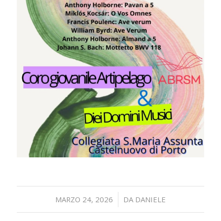
/
MARZO 24, 2026
DA
DANIELE