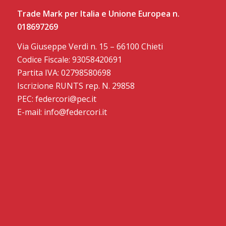
Trade Mark per Italia e Unione Europea n.
018697269
Via Giuseppe Verdi n. 15 – 66100 Chieti
Codice Fiscale: 93058420691
Partita IVA: 02798580698
Iscrizione RUNTS rep. N. 29858
PEC: federcori@pec.it
E-mail: info@federcori.it