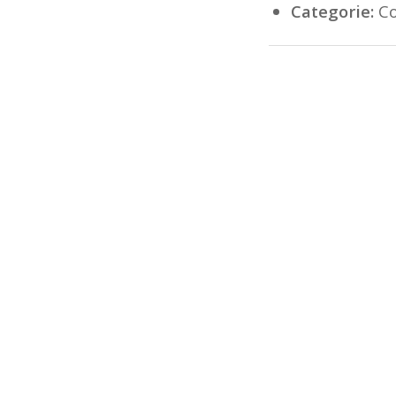
Categorie:
Co