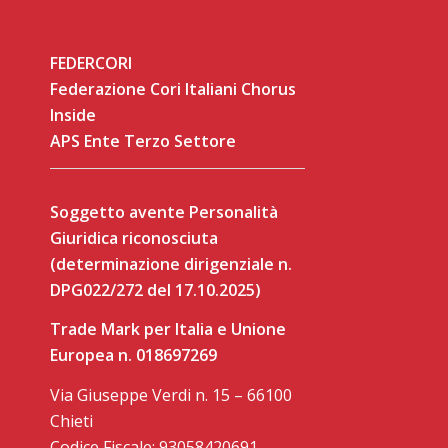
FEDERCORI
Federazione Cori Italiani Chorus
Inside
APS Ente Terzo Settore
Soggetto avente Personalità
Giuridica riconosciuta
(determinazione dirigenziale n.
DPG022/272 del 17.10.2025)
Trade Mark per Italia e Unione
Europea n. 018697269
Via Giuseppe Verdi n. 15 – 66100
Chieti
Codice Fiscale: 93058420691