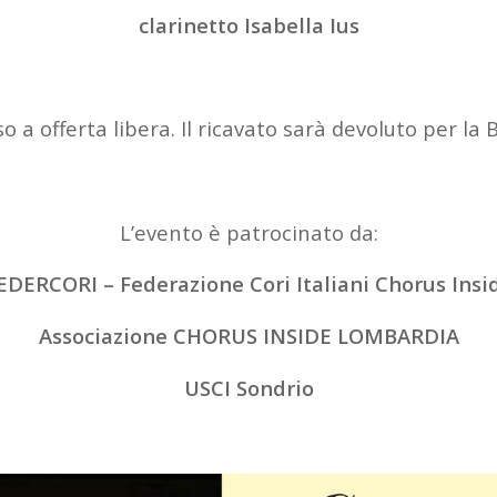
clarinetto Isabella Ius
o a offerta libera. Il ricavato sarà devoluto per la B
L’evento è patrocinato da:
EDERCORI – Federazione Cori Italiani Chorus Insi
Associazione CHORUS INSIDE LOMBARDIA
USCI Sondrio