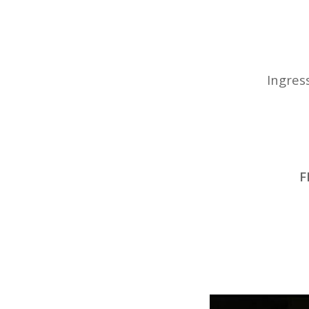
Ingress
F