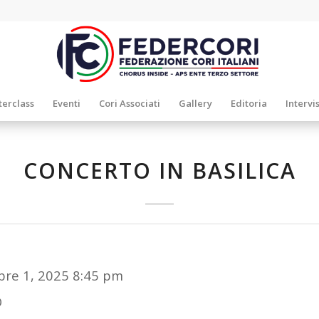
erclass
Eventi
Cori Associati
Gallery
Editoria
Intervi
CONCERTO IN BASILICA
re 1, 2025 8:45 pm
O