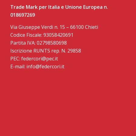
Trade Mark per Italia e Unione Europea n.
018697269
Via Giuseppe Verdi n. 15 – 66100 Chieti
Codice Fiscale: 93058420691
Partita IVA: 02798580698
Iscrizione RUNTS rep. N. 29858
PEC: federcori@pec.it
E-mail: info@federcori.it