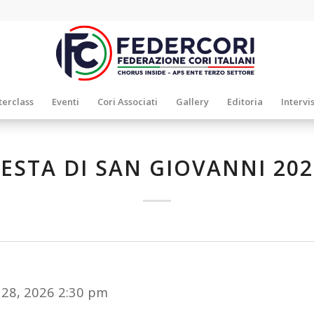
erclass
Eventi
Cori Associati
Gallery
Editoria
Intervi
FESTA DI SAN GIOVANNI 202
 28, 2026 2:30 pm