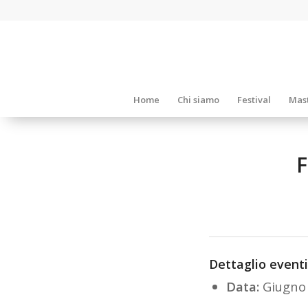
Home
Chi siamo
Festival
Mast
Dettaglio eventi
Data:
Giugno