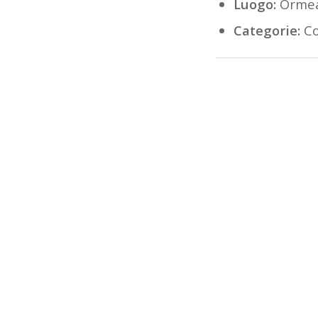
Luogo:
Ormea
Categorie:
Co