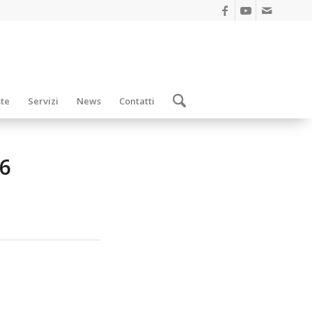
ste
Servizi
News
Contatti
6