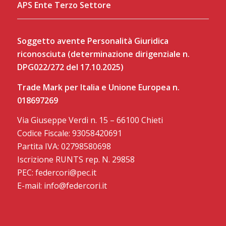
APS Ente Terzo Settore
Soggetto avente Personalità Giuridica
riconosciuta (determinazione dirigenziale n.
DPG022/272 del 17.10.2025)
Trade Mark per Italia e Unione Europea n.
018697269
Via Giuseppe Verdi n. 15 – 66100 Chieti
Codice Fiscale: 93058420691
Partita IVA: 02798580698
Iscrizione RUNTS rep. N. 29858
PEC: federcori@pec.it
E-mail: info@federcori.it