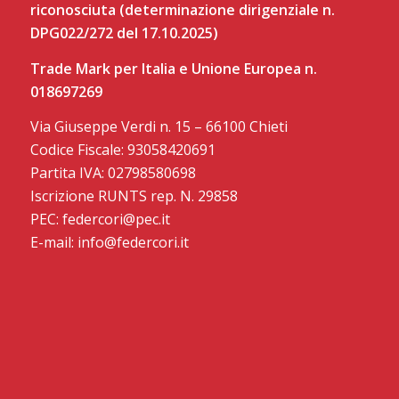
riconosciuta (determinazione dirigenziale n.
DPG022/272 del 17.10.2025)
Trade Mark per Italia e Unione Europea n.
018697269
Via Giuseppe Verdi n. 15 – 66100 Chieti
Codice Fiscale: 93058420691
Partita IVA: 02798580698
Iscrizione RUNTS rep. N. 29858
PEC: federcori@pec.it
E-mail: info@federcori.it