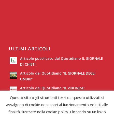
ULTIMI ARTICOLI
Articolo pubblicato dal Quotidiano IL GIORNALE
DI CHIETI
Articolo del Quotidiano “IL GIORNALE DEGLI
UMBRI”
Articolo del Quotidiano “IL VIBONESE”
Questo sito o gli strumenti terzi da questo utilizzati si
Articolo del Quotidiano “LA NUOVA SARDEGNA”
avvalgono di cookie necessari al funzionamento ed utili alle
finalità illustrate nella cookie policy. Cliccando su un link o