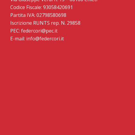
Codice Fiscale: 93058420691
Partita IVA: 02798580698
Iscrizione RUNTS rep. N. 29858
PEC: federcori@pec.it
E-mail: info@federcori.it