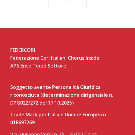
FEDERCORI
Federazione Cori Italiani Chorus Inside
APS Ente Terzo Settore
Soggetto avente Personalità Giuridica
riconosciuta (determinazione dirigenziale n.
DPG022/272 del 17.10.2025)
Trade Mark per Italia e Unione Europea n.
018697269
Via Giuseppe Verdi n. 15 – 66100 Chieti