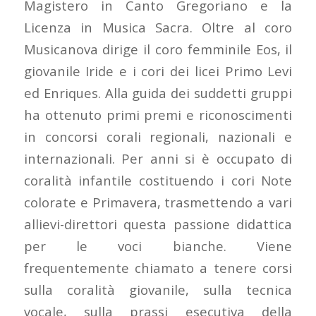
Magistero in Canto Gregoriano e la
Licenza in Musica Sacra. Oltre al coro
Musicanova dirige il coro femminile Eos, il
giovanile Iride e i cori dei licei Primo Levi
ed Enriques. Alla guida dei suddetti gruppi
ha ottenuto primi premi e riconoscimenti
in concorsi corali regionali, nazionali e
internazionali. Per anni si è occupato di
coralità infantile costituendo i cori Note
colorate e Primavera, trasmettendo a vari
allievi-direttori questa passione didattica
per le voci bianche. Viene
frequentemente chiamato a tenere corsi
sulla coralità giovanile, sulla tecnica
vocale, sulla prassi esecutiva della