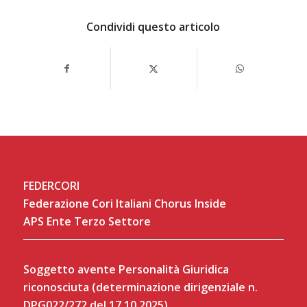
Condividi questo articolo
FEDERCORI
Federazione Cori Italiani Chorus Inside
APS Ente Terzo Settore
Soggetto avente Personalità Giuridica
riconosciuta (determinazione dirigenziale n.
DPG022/272 del 17.10.2025)