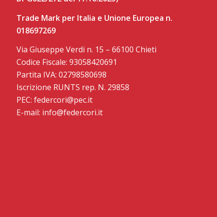
Trade Mark per Italia e Unione Europea n.
018697269
Via Giuseppe Verdi n. 15 – 66100 Chieti
Codice Fiscale: 93058420691
Partita IVA: 02798580698
Iscrizione RUNTS rep. N. 29858
PEC: federcori@pec.it
E-mail: info@federcori.it