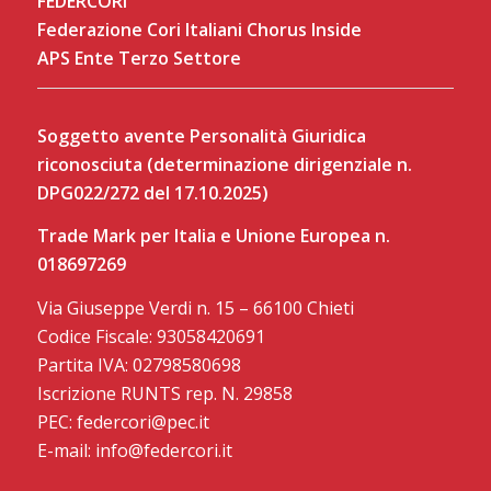
FEDERCORI
Federazione Cori Italiani Chorus Inside
APS Ente Terzo Settore
Soggetto avente Personalità Giuridica
riconosciuta (determinazione dirigenziale n.
DPG022/272 del 17.10.2025)
Trade Mark per Italia e Unione Europea n.
018697269
Via Giuseppe Verdi n. 15 – 66100 Chieti
Codice Fiscale: 93058420691
Partita IVA: 02798580698
Iscrizione RUNTS rep. N. 29858
PEC: federcori@pec.it
E-mail: info@federcori.it