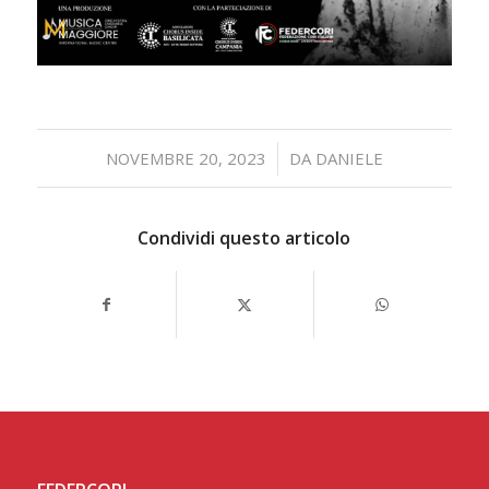
/
NOVEMBRE 20, 2023
DA
DANIELE
Condividi questo articolo