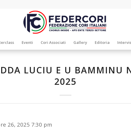
erclass
Eventi
Cori Associati
Gallery
Editoria
Intervi
IDDA LUCIU E U BAMMINU 
2025
re 26, 2025 7:30 pm