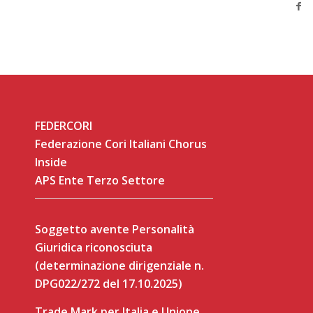
FEDERCORI
Federazione Cori Italiani Chorus
Inside
APS Ente Terzo Settore
Soggetto avente Personalità
Giuridica riconosciuta
(determinazione dirigenziale n.
DPG022/272 del 17.10.2025)
Trade Mark per Italia e Unione