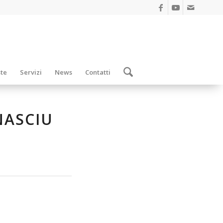
ste
Servizi
News
Contatti
NASCIU