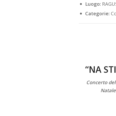
Luogo:
RAGU
Categorie:
Co
“NA ST
Concerto del
Natale 