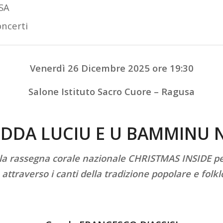
SA
ncerti
Venerdì 26 Dicembre 2025 ore 19:30
Salone Istituto Sacro Cuore – Ragusa
IDDA LUCIU E U BAMMINU 
la rassegna corale nazionale CHRISTMAS INSIDE per
attraverso i canti della tradizione popolare e folkl