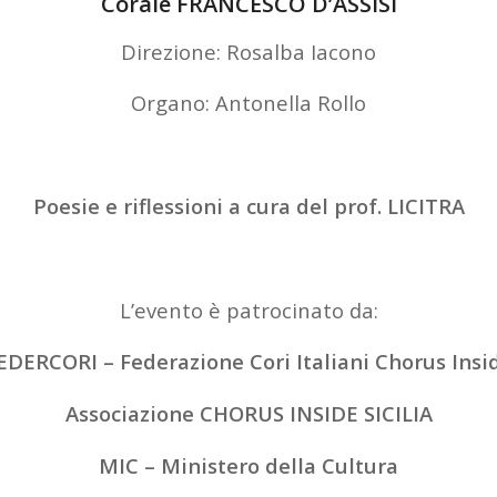
Corale FRANCESCO D’ASSISI
Direzione: Rosalba Iacono
Organo: Antonella Rollo
Poesie e riflessioni a cura del prof. LICITRA
L’evento è patrocinato da:
EDERCORI – Federazione Cori Italiani Chorus Insi
Associazione CHORUS INSIDE SICILIA
MIC – Ministero della Cultura