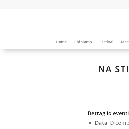
Home
Chi siamo
Festival
Mast
NA ST
Dettaglio eventi
Data:
Dicemb