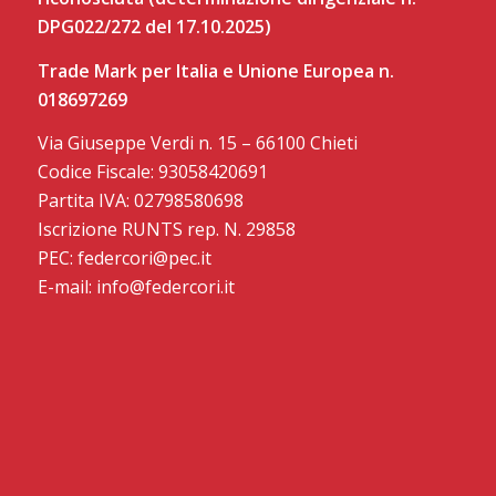
DPG022/272 del 17.10.2025)
Trade Mark per Italia e Unione Europea n.
018697269
Via Giuseppe Verdi n. 15 – 66100 Chieti
Codice Fiscale: 93058420691
Partita IVA: 02798580698
Iscrizione RUNTS rep. N. 29858
PEC: federcori@pec.it
E-mail: info@federcori.it