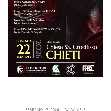
/
FEBBRAIO 17, 2026
DA
DANIELE