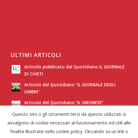
ULTIMI ARTICOLI
Articolo pubblicato dal Quotidiano IL GIORNALE
DI CHIETI
Articolo del Quotidiano “IL GIORNALE DEGLI
UMBRI”
Articolo del Quotidiano “IL VIBONESE”
Questo sito o gli strumenti terzi da questo utilizzati si
Articolo del Quotidiano “LA NUOVA SARDEGNA”
avvalgono di cookie necessari al funzionamento ed utili alle
finalità illustrate nella cookie policy. Cliccando su un link o