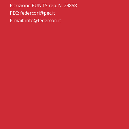
Iscrizione RUNTS rep. N. 29858
PEC: federcori@pec.it
E-mail: info@federcori.it