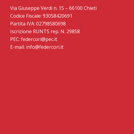
Via Giuseppe Verdi n. 15 – 66100 Chieti
Codice Fiscale: 93058420691
Partita IVA: 02798580698
Iscrizione RUNTS rep. N. 29858
PEC: federcori@pec.it
E-mail: info@federcori.it