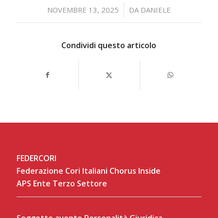
/
NOVEMBRE 13, 2025
DA
DANIELE
Condividi questo articolo
FEDERCORI
Federazione Cori Italiani Chorus Inside
APS Ente Terzo Settore
Soggetto avente Personalità Giuridica