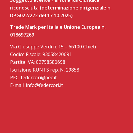
riconosciuta (determinazione dirigenziale n.
DPG022/272 del 17.10.2025)
Trade Mark per Italia e Unione Europea n.
018697269
Via Giuseppe Verdi n. 15 – 66100 Chieti
Codice Fiscale: 93058420691
Partita IVA: 02798580698
Iscrizione RUNTS rep. N. 29858
PEC: federcori@pec.it
E-mail: info@federcori.it