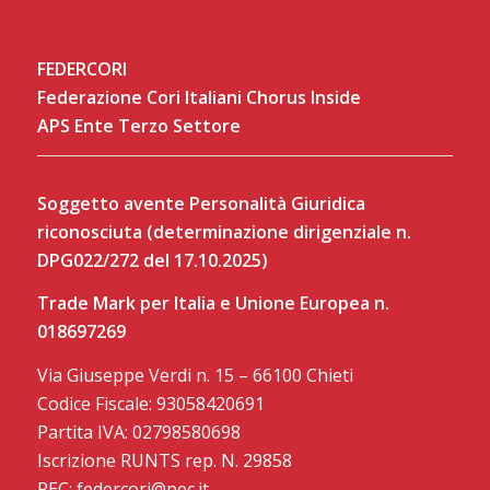
FEDERCORI
Federazione Cori Italiani Chorus Inside
APS Ente Terzo Settore
Soggetto avente Personalità Giuridica
riconosciuta (determinazione dirigenziale n.
DPG022/272 del 17.10.2025)
Trade Mark per Italia e Unione Europea n.
018697269
Via Giuseppe Verdi n. 15 – 66100 Chieti
Codice Fiscale: 93058420691
Partita IVA: 02798580698
Iscrizione RUNTS rep. N. 29858
PEC: federcori@pec.it