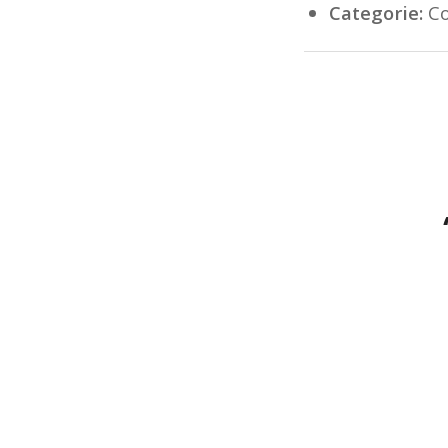
Categorie:
Co