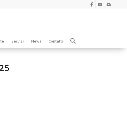
ste
Servizi
News
Contatti
25