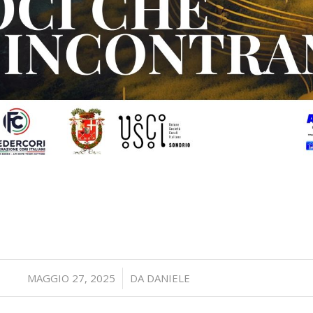
/
MAGGIO 27, 2025
DA
DANIELE