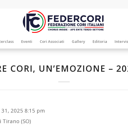
erclass
Eventi
Cori Associati
Gallery
Editoria
Intervi
RE CORI, UN’EMOZIONE – 20
 31, 2025 8:15 pm
di Tirano (SO)