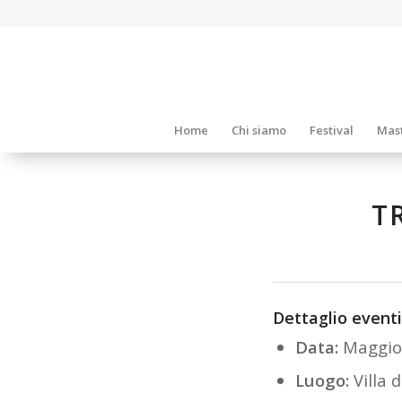
Home
Chi siamo
Festival
Mast
T
Dettaglio eventi
Data:
Maggio
Luogo:
Villa 