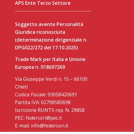
APS Ente Terzo Settore
Soggetto avente Personalità
Giuridica riconosciuta
(determinazione dirigenziale n.
DPG022/272 del 17.10.2025)
Trade Mark per Italia e Unione
Europea n. 018697269
Via Giuseppe Verdi n. 15 – 66100
Chieti
Codice Fiscale: 93058420691
Partita IVA: 02798580698
Iscrizione RUNTS rep. N. 29858
PEC: federcori@pec.it
E-mail: info@federcori.it