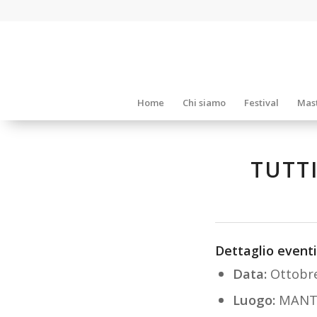
Home
Chi siamo
Festival
Mast
TUTTI
Dettaglio eventi
Data:
Ottobr
Luogo:
MANT