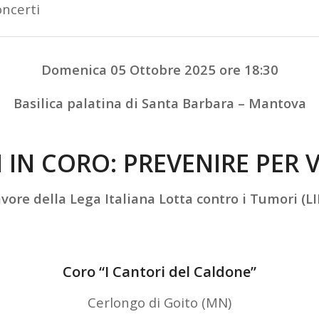
ncerti
Domenica 05 Ottobre 2025 ore 18:30
Basilica palatina di Santa Barbara – Mantova
I IN CORO: PREVENIRE PER V
avore della Lega Italiana Lotta contro i Tumori (L
Coro “I Cantori del Caldone”
Cerlongo di Goito (MN)