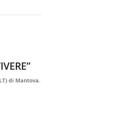
IVERE”
ILT) di Mantova.