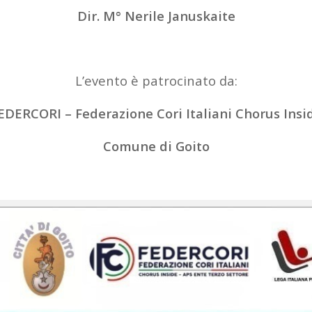
Dir. M° Nerile Januskaite
L’evento è patrocinato da:
EDERCORI – Federazione Cori Italiani Chorus Insi
Comune di Goito