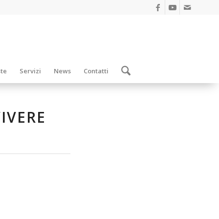
ste
Servizi
News
Contatti
VIVERE