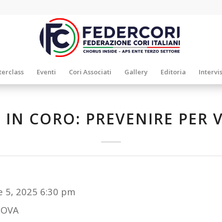
erclass
Eventi
Cori Associati
Gallery
Editoria
Intervi
 IN CORO: PREVENIRE PER 
e 5, 2025 6:30 pm
OVA