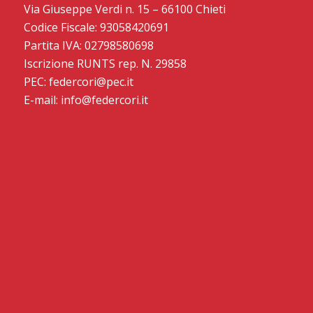
Via Giuseppe Verdi n. 15 – 66100 Chieti
Codice Fiscale: 93058420691
Partita IVA: 02798580698
Iscrizione RUNTS rep. N. 29858
PEC: federcori@pec.it
E-mail: info@federcori.it