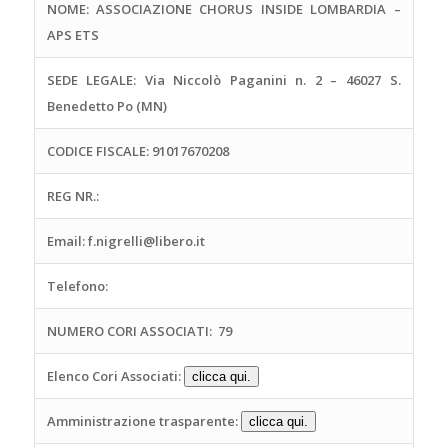
NOME: ASSOCIAZIONE CHORUS INSIDE LOMBARDIA –
APS ETS
SEDE LEGALE:
Via Niccolò Paganini n. 2 – 46027 S.
Benedetto Po (MN)
CODICE FISCALE: 91017670208
REG NR.:
Email: f.nigrelli@libero.it
Telefono:
NUMERO CORI ASSOCIATI:
79
Elenco Cori Associati:
clicca qui.
Amministrazione trasparente:
clicca qui.