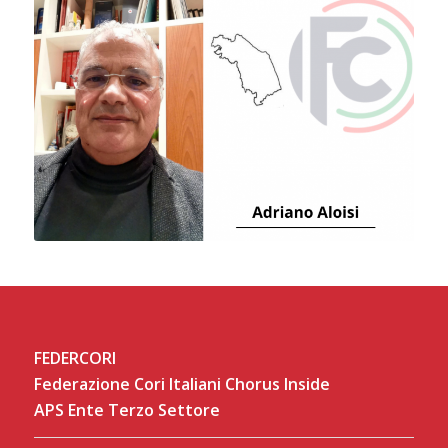
FEDERCORI
Federazione Cori Italiani Chorus Inside
APS Ente Terzo Settore