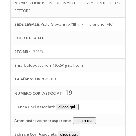
NOME:
CHORUS INSIDE MARCHE – APS ENTE TERZO
SETTORE
SEDE LEGALE:
Viale Giovanni XXIII n. 7 – Tolentino (MC)
CODICE FISCALE:
REG NR.:
1308/3
Email:
aldocicconofri1952@gmail.com
Telefono:
348 7845043
19
NUMERO CORI ASSOCIATI:
Elenco Cori Associati:
clicca qui.
Amministrazione trasparente:
clicca qui.
Schede Cori Associati:
clicca qui.