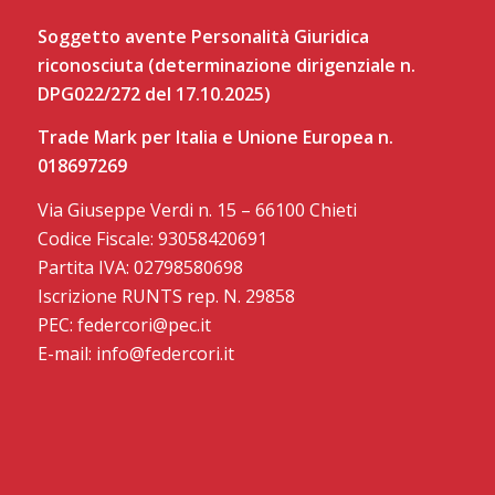
Soggetto avente Personalità Giuridica
riconosciuta (determinazione dirigenziale n.
DPG022/272 del 17.10.2025)
Trade Mark per Italia e Unione Europea n.
018697269
Via Giuseppe Verdi n. 15 – 66100 Chieti
Codice Fiscale: 93058420691
Partita IVA: 02798580698
Iscrizione RUNTS rep. N. 29858
PEC: federcori@pec.it
E-mail: info@federcori.it