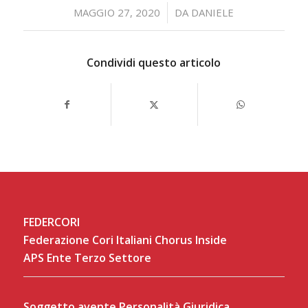
/
MAGGIO 27, 2020
DA
DANIELE
Condividi questo articolo
FEDERCORI
Federazione Cori Italiani Chorus Inside
APS Ente Terzo Settore
Soggetto avente Personalità Giuridica