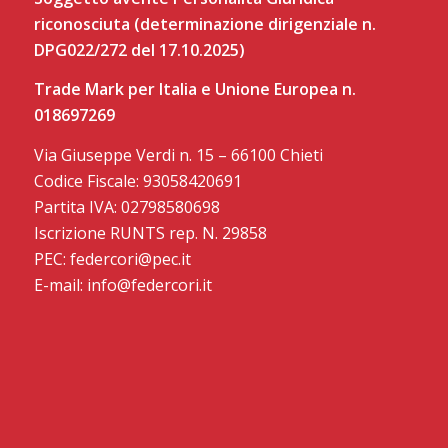
riconosciuta (determinazione dirigenziale n.
DPG022/272 del 17.10.2025)
Trade Mark per Italia e Unione Europea n.
018697269
Via Giuseppe Verdi n. 15 – 66100 Chieti
Codice Fiscale: 93058420691
Partita IVA: 02798580698
Iscrizione RUNTS rep. N. 29858
PEC: federcori@pec.it
E-mail: info@federcori.it