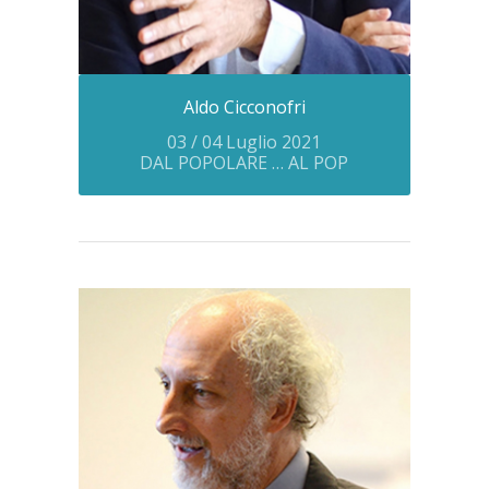
Aldo Cicconofri
03 / 04 Luglio 2021
DAL POPOLARE … AL POP