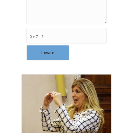
0 + 7 = ?