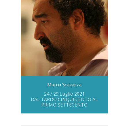
Marco Scavazza
24 / 25 Luglio 2021
DAL TARDO CINQUECENTO AL
PRIMO SETTECENTO