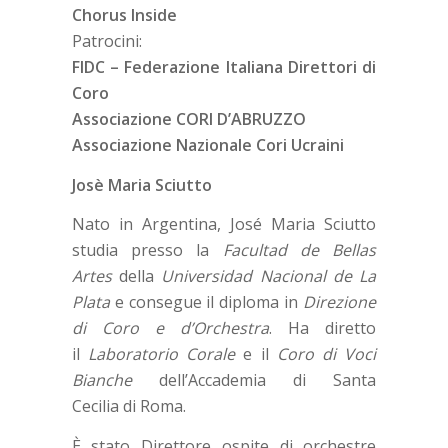
Chorus Inside
Patrocini:
FIDC – Federazione Italiana Direttori di
Coro
Associazione CORI D’ABRUZZO
Associazione Nazionale Cori Ucraini
Josè Maria Sciutto
Nato in Argentina, José Maria Sciutto
studia presso la
Facultad de Bellas
Artes
della
Universidad Nacional de La
Plata
e consegue il diploma in
Direzione
di Coro e d’Orchestra
. Ha diretto
il
Laboratorio Corale
e il
Coro di Voci
Bianche
dell’Accademia di Santa
Cecilia di Roma.
È stato Direttore ospite di orchestre