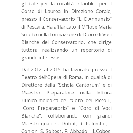
globale per la coralità infantile” per il
Corso di Laurea in Direzione Corale,
presso il Conservatorio “L. D’Annunzio”
di Pescara. Ha affiancato il M°José Maria
Sciutto nella formazione del Coro di Voci
Bianche del Conservatorio, che dirige
tuttora, realizzando un repertorio di
grande interesse.
Dal 2012 al 2015 ha lavorato presso il
Teatro dell’Opera di Roma, in qualità di
Direttore della “Schola Cantorum” e di
Maestro Preparatore nella lettura
ritmico-melodica del “Coro dei Piccoli”,
“Coro Preparatorio” e “Coro di Voci
Bianche”, collaborando con grandi
Maestri quali: C. Dutoit, R. Palumbo, J.
Conlon, S. Soltesz, R. Abbado, J.L.Cobos,