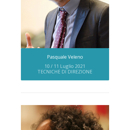
Pasquale Veleno
10 / 11 Luglio 2021
TECNICHE DI DIREZIONE