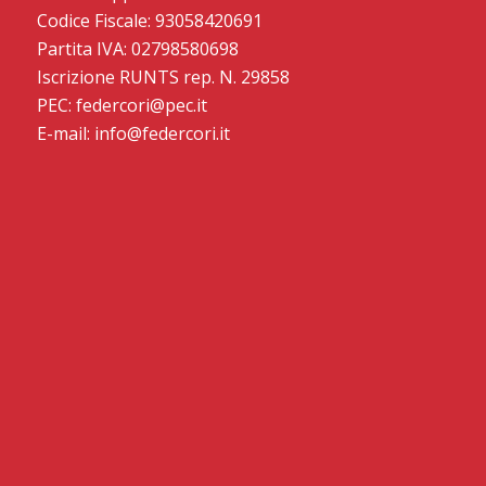
Codice Fiscale: 93058420691
Partita IVA: 02798580698
Iscrizione RUNTS rep. N. 29858
PEC: federcori@pec.it
E-mail: info@federcori.it