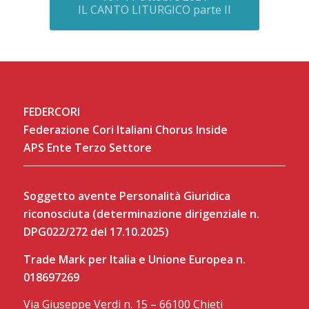
IL CANTO LITURGICO parte II
FEDERCORI
Federazione Cori Italiani Chorus Inside
APS Ente Terzo Settore
Soggetto avente Personalità Giuridica
riconosciuta (determinazione dirigenziale n.
DPG022/272 del 17.10.2025)
Trade Mark per Italia e Unione Europea n.
018697269
Via Giuseppe Verdi n. 15 – 66100 Chieti