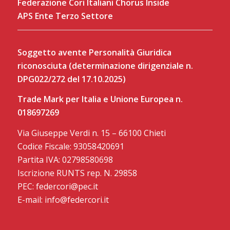
Federazione Cori Italiani Chorus Inside
APS Ente Terzo Settore
Soggetto avente Personalità Giuridica
riconosciuta (determinazione dirigenziale n.
DPG022/272 del 17.10.2025)
Trade Mark per Italia e Unione Europea n.
018697269
Via Giuseppe Verdi n. 15 – 66100 Chieti
Codice Fiscale: 93058420691
Partita IVA: 02798580698
Iscrizione RUNTS rep. N. 29858
PEC: federcori@pec.it
E-mail: info@federcori.it