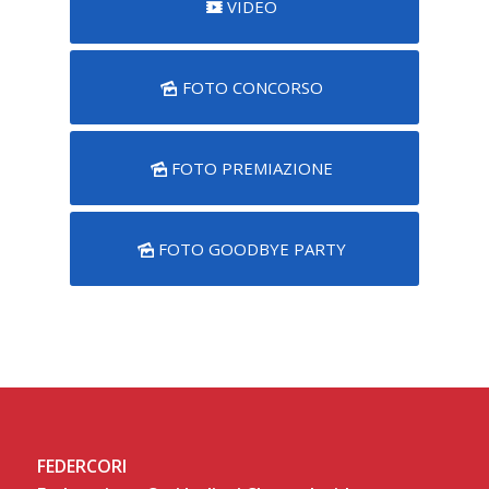
VIDEO
FOTO CONCORSO
FOTO PREMIAZIONE
FOTO GOODBYE PARTY
FEDERCORI