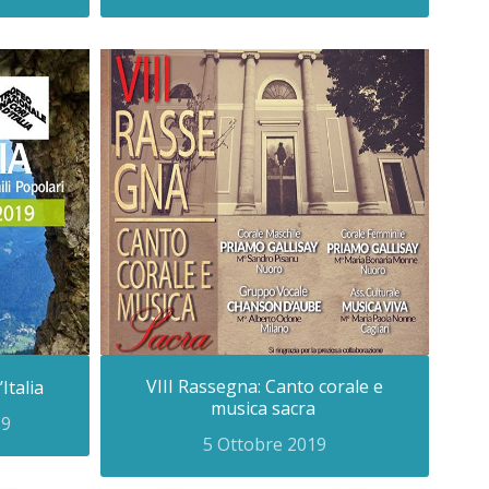
VIII Rassegna: Canto corale e
Italia
musica sacra
19
5 Ottobre 2019