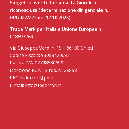
Soggetto avente Personalità Giuridica
riconosciuta (determinazione dirigenziale n.
DPG022/272 del 17.10.2025)
Trade Mark per Italia e Unione Europea n.
018697269
Via Giuseppe Verdi n. 15 – 66100 Chieti
Codice Fiscale: 93058420691
Partita IVA: 02798580698
Iscrizione RUNTS rep. N. 29858
PEC: federcori@pec.it
E-mail: info@federcori.it