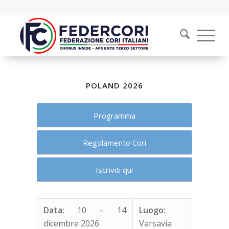
POLAND 2026
Programma
Regolamento Cori
Iscriviti qui
Data:
10 – 14
Luogo:
dicembre 2026
Varsavia