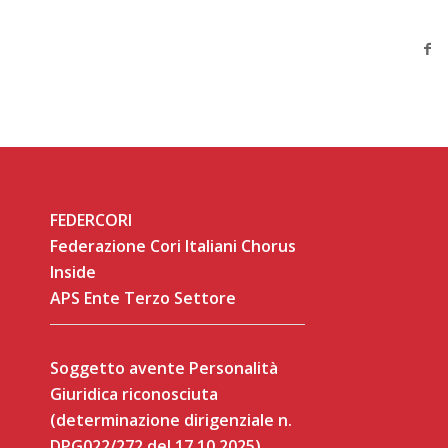
FEDERCORI
Federazione Cori Italiani Chorus
Inside
APS Ente Terzo Settore
Soggetto avente Personalità
Giuridica riconosciuta
(determinazione dirigenziale n.
DPG022/272 del 17.10.2025)