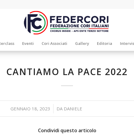
erclass
Eventi
Cori Associati
Gallery
Editoria
Intervi
CANTIAMO LA PACE 2022
/
GENNAIO 18, 2023
DA
DANIELE
Condividi questo articolo