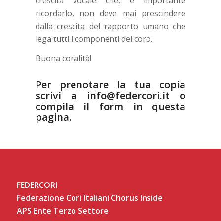
crescita vocale che, è importante
ricordarlo, non deve mai prescindere
dalla crescita del rapporto umano che
lega tutti i componenti del coro.
Buona coralità!
Per prenotare la tua copia
scrivi a
info@federcori.it
o
compila il form in
questa
pagina.
FEDERCORI
Federazione Cori Italiani Chorus Inside
APS Ente Terzo Settore