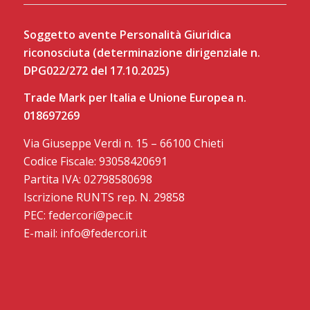
Soggetto avente Personalità Giuridica
riconosciuta (determinazione dirigenziale n.
DPG022/272 del 17.10.2025)
Trade Mark per Italia e Unione Europea n.
018697269
Via Giuseppe Verdi n. 15 – 66100 Chieti
Codice Fiscale: 93058420691
Partita IVA: 02798580698
Iscrizione RUNTS rep. N. 29858
PEC: federcori@pec.it
E-mail: info@federcori.it