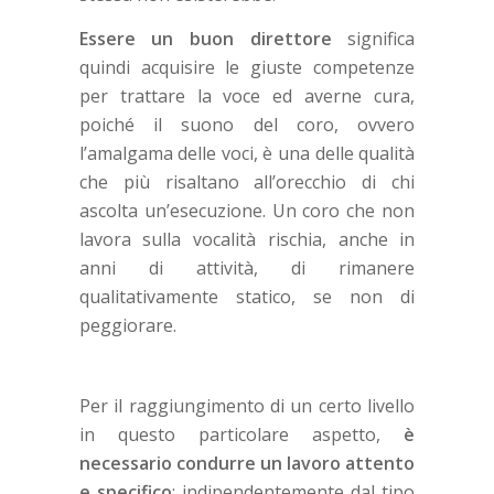
Essere un buon direttore
significa
quindi acquisire le giuste competenze
per trattare la voce ed averne cura,
poiché il suono del coro, ovvero
l’amalgama delle voci, è una delle qualità
che più risaltano all’orecchio di chi
ascolta un’esecuzione. Un coro che non
lavora sulla vocalità rischia, anche in
anni di attività, di rimanere
qualitativamente statico, se non di
peggiorare.
Per il raggiungimento di un certo livello
in questo particolare aspetto,
è
necessario condurre un lavoro attento
e specifico
: indipendentemente dal tipo