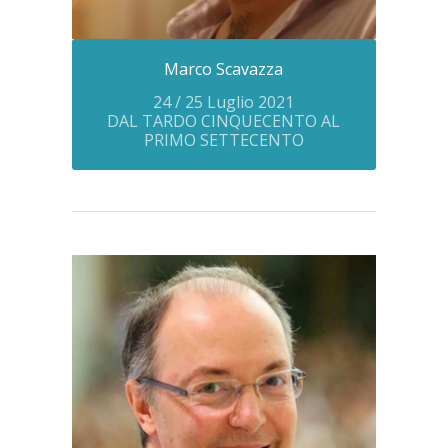
Marco Scavazza
24 / 25 Luglio 2021
DAL TARDO CINQUECENTO AL
PRIMO SETTECENTO