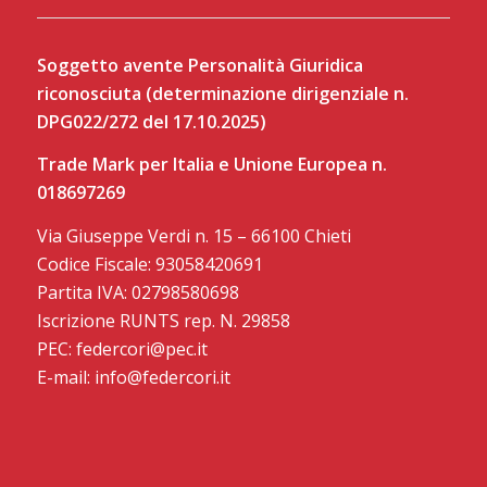
Soggetto avente Personalità Giuridica
riconosciuta (determinazione dirigenziale n.
DPG022/272 del 17.10.2025)
Trade Mark per Italia e Unione Europea n.
018697269
Via Giuseppe Verdi n. 15 – 66100 Chieti
Codice Fiscale: 93058420691
Partita IVA: 02798580698
Iscrizione RUNTS rep. N. 29858
PEC: federcori@pec.it
E-mail: info@federcori.it