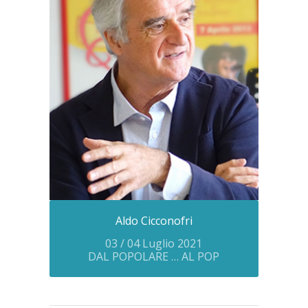
Aldo Cicconofri
03 / 04 Luglio 2021
DAL POPOLARE … AL POP