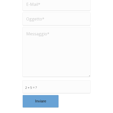
2 + 5 = ?