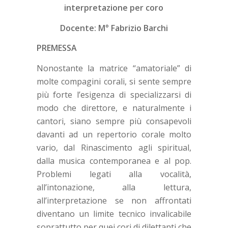
interpretazione per coro
Docente: M° Fabrizio Barchi
PREMESSA
Nonostante la matrice “amatoriale” di
molte compagini corali, si sente sempre
più forte l’esigenza di specializzarsi di
modo che direttore, e naturalmente i
cantori, siano sempre più consapevoli
davanti ad un repertorio corale molto
vario, dal Rinascimento agli spiritual,
dalla musica contemporanea e al pop.
Problemi legati alla vocalità,
all’intonazione, alla lettura,
all’interpretazione se non affrontati
diventano un limite tecnico invalicabile
soprattutto per quei cori di dilettanti che