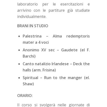
laboratorio per le esercitazioni e
arrivino con le partiture già studiate
individualmente.
BRANI IN STUDIO
Palestrina – Alma redemptoris
mater a 4 voci
Anonimo XV sec – Gaudete (el F.
Barchi)
Canto natalizio Irlandese – Deck the
halls (arm. Frisina)
Spiritual – Run to the manger (el.
Shaw)
ORARIO:
Il corso si svolgerà nelle giornate di