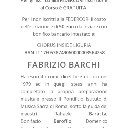
Per gli iscritti alla FEDERCORI l’iscrizione
al Corso è GRATUITA.
Per i non iscritti alla FEDERCORI il costo
dell’iscrizione è di
50 euro
da inviare con
bonifico bancario intestato a:
CHORUS INSIDE LIGURIA
IBAN: IT17F0538749060000003564258
FABRIZIO BARCHI
Ha esordito come
direttore
di coro nel
1979 ed in quegli stessi anni ha
completato la propria preparazione
musicale presso il Pontificio Istituto di
Musica Sacra di Roma, sotto la guida dei
maestri Raffaele
Baratta
,
Bonifacio
Baroffio
, Domenico