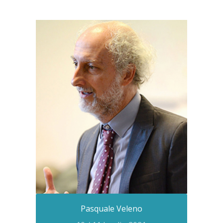
Pasquale Veleno