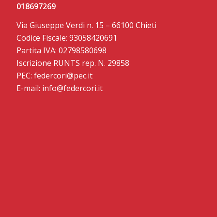
018697269
Via Giuseppe Verdi n. 15 – 66100 Chieti
Codice Fiscale: 93058420691
Partita IVA: 02798580698
Iscrizione RUNTS rep. N. 29858
PEC: federcori@pec.it
E-mail: info@federcori.it