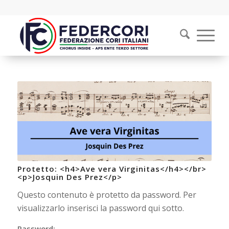
Protetto: <h4>Ave vera Virginitas</h4></br>
<p>Josquin Des Prez</p>
Questo contenuto è protetto da password. Per
visualizzarlo inserisci la password qui sotto.
Password: