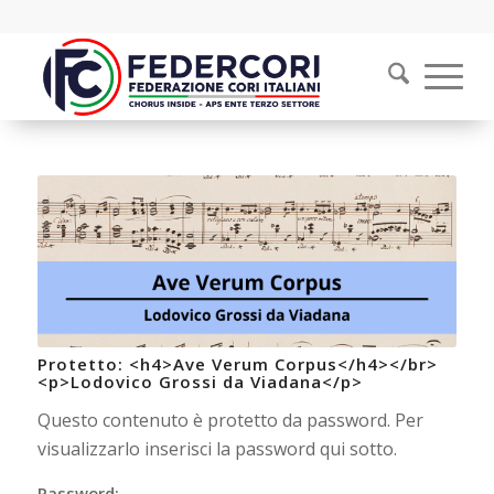
Protetto: <h4>Ave Verum Corpus</h4></br>
<p>Lodovico Grossi da Viadana</p>
Questo contenuto è protetto da password. Per
visualizzarlo inserisci la password qui sotto.
Password: