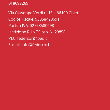
018697269
Via Giuseppe Verdi n. 15 – 66100 Chieti
Codice Fiscale: 93058420691
Partita IVA: 02798580698
Iscrizione RUNTS rep. N. 29858
PEC: federcori@pec.it
E-mail: info@federcori.it