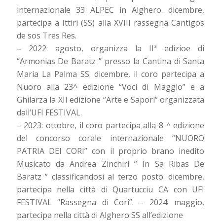
internazionale 33 ALPEC in Alghero. dicembre,
partecipa a Ittiri (SS) alla XVIII rassegna Cantigos
de sos Tres Res.
– 2022: agosto, organizza la IIª edizioe di
“Armonias De Baratz ” presso la Cantina di Santa
Maria La Palma SS. dicembre, il coro partecipa a
Nuoro alla 23^ edizione “Voci di Maggio” e a
Ghilarza la XII edizione “Arte e Sapori” organizzata
dall’UFI FESTIVAL.
– 2023: ottobre, il coro partecipa alla 8 ^ edizione
del concorso corale internazionale “NUORO
PATRIA DEI CORI” con il proprio brano inedito
Musicato da Andrea Zinchiri ” In Sa Ribas De
Baratz ” classificandosi al terzo posto. dicembre,
partecipa nella città di Quartucciu CA con UFI
FESTIVAL “Rassegna di Cori”. – 2024: maggio,
partecipa nella città di Alghero SS all’edizione