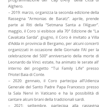
programmazione del “Cap d’Any” della Città di
Alghero.
– 2019: marzo, organizza la seconda edizione della
Rassegna “Armonias de Baratz”. aprile, prende
parte ai Riti della “Setmana Santa a l’Alguer”.
maggio, il Coro si esibisce alla 70ª Edizione de “La
Cavalcata Sarda”. giugno, il Coro è invitato a Villa
d’Adda in provincia di Bergamo, per alcuni concerti
organizzati in occasione delle Giornate FAI per la
celebrazione del 500º anniversario della morte di
Leonardo da Vinci. estate, ha animato le serate all’
interno del progetto “Tui Family Life” presso
l’Hotel Baia di Conte.
– 2020: gennaio, il Coro partecipa all’Udienza
Generale del Santo Padre Papa Francesco presso
la Sala Nervi in Vaticano e ha la possibilità di
cantare alcuni brani della tradizionali sardi.
– 2021: settembre, partecipa alla rassegna