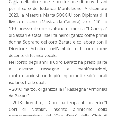
Carta nella direzione e produzione di nuovi brani
per il coro de Iddanoa Monteleone. A dicembre
2023, la Maestra Marta SOGGIU con Diploma di II
livello di canto (Musica da Camera) voto 110 su
110, presso il conservatorio di musica “L.Canepa”
di Sassari è stata inserita nell’organico come prima
donna Soprano del coro Baratz e collabora con il
Direttore Artistico nell’ambito del coro come
docente di tecnica vocale.
Nel corso degli anni, il Coro Baratz ha preso parte
a diverse rassegne e manifestazioni,
confrontandosi con le più importanti realtà corali
isolane, tra le quali:
– 2016: marzo, organizza la Iª Rassegna “Armonias
de Baratz”.
– 2018: dicembre, il Coro partecipa al concerto “I
Cori di Natale”, inserito all’interno della