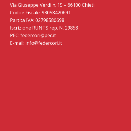
Via Giuseppe Verdi n. 15 – 66100 Chieti
Codice Fiscale: 93058420691
Partita IVA: 02798580698
Iscrizione RUNTS rep. N. 29858
PEC: federcori@pec.it
E-mail: info@federcori.it