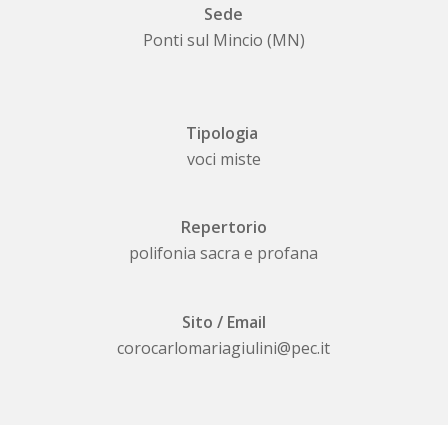
Sede
Ponti sul Mincio (MN)
Tipologia
voci miste
Repertorio
polifonia sacra e profana
Sito / Email
corocarlomariagiulini@pec.it