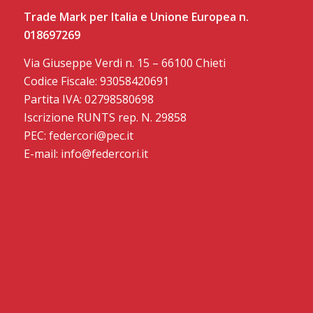
Trade Mark per Italia e Unione Europea n.
018697269
Via Giuseppe Verdi n. 15 – 66100 Chieti
Codice Fiscale: 93058420691
Partita IVA: 02798580698
Iscrizione RUNTS rep. N. 29858
PEC: federcori@pec.it
E-mail: info@federcori.it