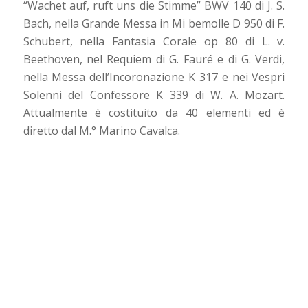
“Wachet auf, ruft uns die Stimme” BWV 140 di J. S.
Bach, nella Grande Messa in Mi bemolle D 950 di F.
Schubert, nella Fantasia Corale op 80 di L. v.
Beethoven, nel Requiem di G. Fauré e di G. Verdi,
nella Messa dell’Incoronazione K 317 e nei Vespri
Solenni del Confessore K 339 di W. A. Mozart.
Attualmente è costituito da 40 elementi ed è
diretto dal M.° Marino Cavalca.