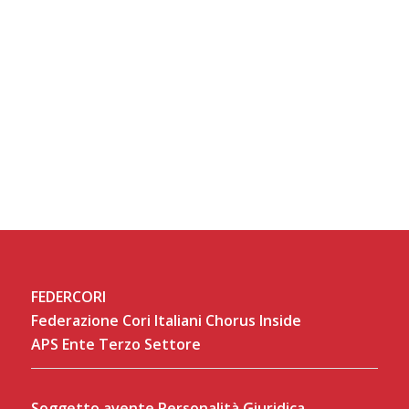
FEDERCORI
Federazione Cori Italiani Chorus Inside
APS Ente Terzo Settore
Soggetto avente Personalità Giuridica