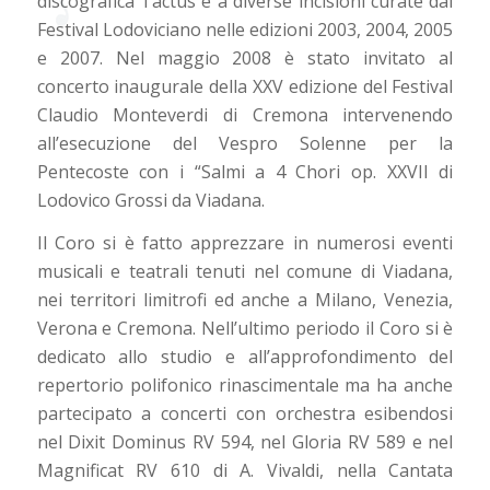
discografica Tactus e a diverse incisioni curate dal
Festival Lodoviciano nelle edizioni 2003, 2004, 2005
e 2007. Nel maggio 2008 è stato invitato al
concerto inaugurale della XXV edizione del Festival
Claudio Monteverdi di Cremona intervenendo
all’esecuzione del Vespro Solenne per la
Pentecoste con i “Salmi a 4 Chori op. XXVII di
Lodovico Grossi da Viadana.
Il Coro si è fatto apprezzare in numerosi eventi
musicali e teatrali tenuti nel comune di Viadana,
nei territori limitrofi ed anche a Milano, Venezia,
Verona e Cremona. Nell’ultimo periodo il Coro si è
dedicato allo studio e all’approfondimento del
repertorio polifonico rinascimentale ma ha anche
partecipato a concerti con orchestra esibendosi
nel Dixit Dominus RV 594, nel Gloria RV 589 e nel
Magnificat RV 610 di A. Vivaldi, nella Cantata