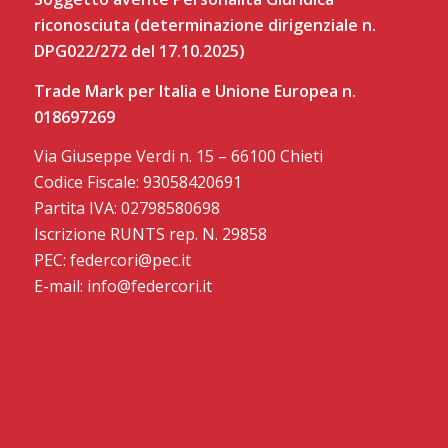
riconosciuta (determinazione dirigenziale n.
DPG022/272 del 17.10.2025)
Trade Mark per Italia e Unione Europea n.
018697269
Via Giuseppe Verdi n. 15 – 66100 Chieti
Codice Fiscale: 93058420691
Partita IVA: 02798580698
Iscrizione RUNTS rep. N. 29858
PEC: federcori@pec.it
E-mail: info@federcori.it