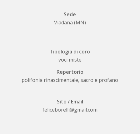
Sede
Viadana (MN)
Tipologia di coro
voci miste
Repertorio
polifonia rinascimentale, sacro e profano
Sito / Email
feliceborelli@gmail.com