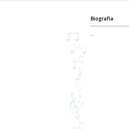
Biografia
–