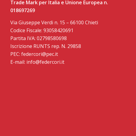
Trade Mark per Italia e Unione Europea n.
018697269
Via Giuseppe Verdi n. 15 – 66100 Chieti
Codice Fiscale: 93058420691
Partita IVA: 02798580698
Iscrizione RUNTS rep. N. 29858
PEC: federcori@pec.it
E-mail: info@federcori.it