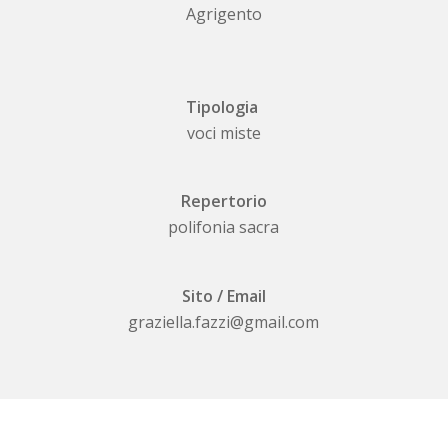
Agrigento
Tipologia
voci miste
Repertorio
polifonia sacra
Sito / Email
graziella.fazzi@gmail.com