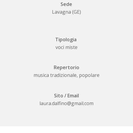
Sede
Lavagna (GE)
Tipologia
voci miste
Repertorio
musica tradizionale, popolare
Sito / Email
laura.dalfino@gmail.com