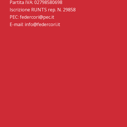
Partita IVA: 02798580698
Iscrizione RUNTS rep. N. 29858
PEC: federcori@pec.it
E-mail: info@federcori.it