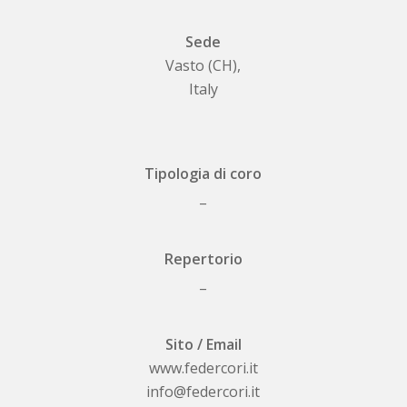
Sede
Vasto (CH),
Italy
Tipologia di coro
_
Repertorio
_
Sito / Email
www.federcori.it
info@federcori.it