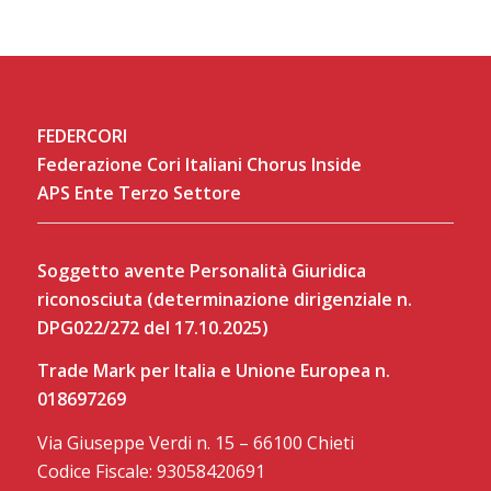
FEDERCORI
Federazione Cori Italiani Chorus Inside
APS Ente Terzo Settore
Soggetto avente Personalità Giuridica
riconosciuta (determinazione dirigenziale n.
DPG022/272 del 17.10.2025)
Trade Mark per Italia e Unione Europea n.
018697269
Via Giuseppe Verdi n. 15 – 66100 Chieti
Codice Fiscale: 93058420691