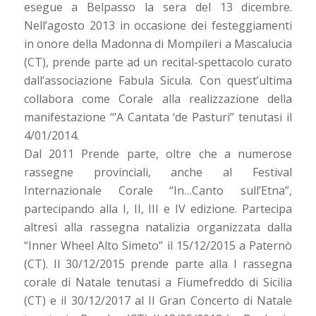
esegue a Belpasso la sera del 13 dicembre.
Nell’agosto 2013 in occasione dei festeggiamenti
in onore della Madonna di Mompileri a Mascalucia
(CT), prende parte ad un recital-spettacolo curato
dall’associazione Fabula Sicula. Con quest’ultima
collabora come Corale alla realizzazione della
manifestazione “’A Cantata ‘de Pasturi” tenutasi il
4/01/2014.
Dal 2011 Prende parte, oltre che a numerose
rassegne provinciali, anche al Festival
Internazionale Corale “In…Canto sull’Etna”,
partecipando alla I, II, III e IV edizione. Partecipa
altresì alla rassegna natalizia organizzata dalla
“Inner Wheel Alto Simeto” il 15/12/2015 a Paternò
(CT). Il 30/12/2015 prende parte alla I rassegna
corale di Natale tenutasi a Fiumefreddo di Sicilia
(CT) e il 30/12/2017 al II Gran Concerto di Natale