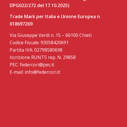
DPG022/272 del 17.10.2025)
Trade Mark per Italia e Unione Europea n.
018697269
Via Giuseppe Verdi n. 15 – 66100 Chieti
Codice Fiscale: 93058420691
Partita IVA: 02798580698
Iscrizione RUNTS rep. N. 29858
PEC: federcori@pec.it
E-mail: info@federcori.it