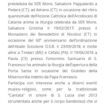
presieduta da SER Mons. Salvatore Pappalardo a
Pedara (CT); ad Adrano (CT) in occasione del ritiro
quaresimale dell’Azione Cattolica dell’Arcidiocesi di
Catania anima la liturgia celebrata da SER Mons.
Salvatore Gristina il 19/02/2017; presso il
Monastero dei Benedettini di Nicolosi (CT) in
occasione del 60º anniversario dell’ordinazione
dell’Abate Scicolone O.S.B. il 23/09/2018; e molte
altre a Tindari (ME) e Cefalù (PA). Il 19/06/2016 a
Paola (CS) presso l’omonimo Santuario di S.
Francesco ha animato la liturgia dell’apertura della
Porta Santa in occasione del Giubileo della
Misericordia indetto da Papa Francesco.
Partecipa con interesse anche a diversi eventi
musico-religiosi, come per la tradizionale
“Cantata” in onore di S. Lucia (nel 2013
strumentata anche per il corpo bandistico) che si