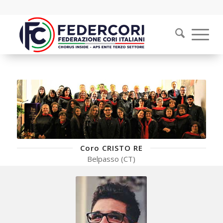
Coro CRISTO RE
Belpasso (CT)