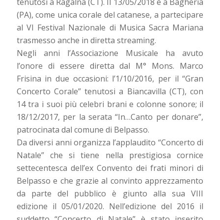
tenutosi a Ragalna (CT). Il 13/05/2018 è a Bagheria
(PA), come unica corale del catanese, a partecipare
al VI Festival Nazionale di Musica Sacra Mariana
trasmesso anche in diretta streaming.
Negli anni l’Associazione Musicale ha avuto
l’onore di essere diretta dal M° Mons. Marco
Frisina in due occasioni: l’1/10/2016, per il “Gran
Concerto Corale” tenutosi a Biancavilla (CT), con
14 tra i suoi più celebri brani e colonne sonore; il
18/12/2017, per la serata “In…Canto per donare”,
patrocinata dal comune di Belpasso.
Da diversi anni organizza l’applaudito “Concerto di
Natale” che si tiene nella prestigiosa cornice
settecentesca dell’ex Convento dei frati minori di
Belpasso e che grazie al convinto apprezzamento
da parte del pubblico è giunto alla sua VIII
edizione il 05/01/2020. Nell’edizione del 2016 il
suddetto “Concerto di Natale” è stato inserito