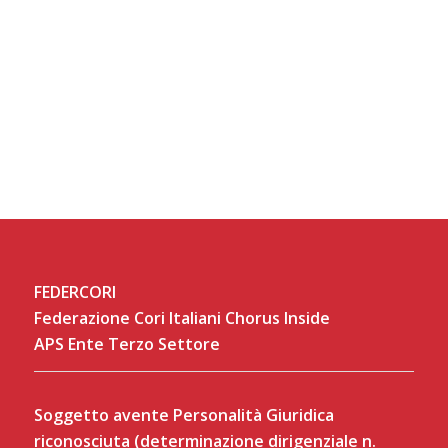
FEDERCORI
Federazione Cori Italiani Chorus Inside
APS Ente Terzo Settore
Soggetto avente Personalità Giuridica
riconosciuta (determinazione dirigenziale n.