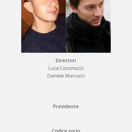
Direttori
Luca Cocomazzi
Daniele Marcucci
Presidente
Codice socio