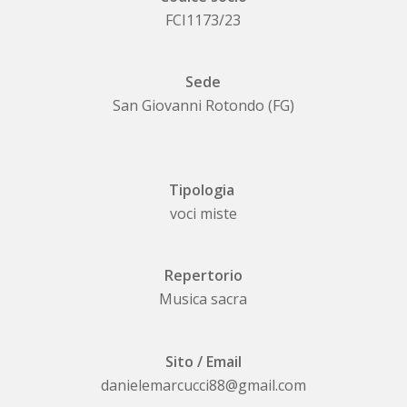
FCI1173/23
Sede
San Giovanni Rotondo (FG)
Tipologia
voci miste
Repertorio
Musica sacra
Sito / Email
danielemarcucci88@gmail.com