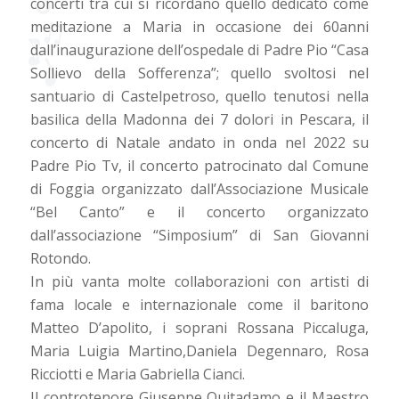
concerti tra cui si ricordano quello dedicato come
meditazione a Maria in occasione dei 60anni
dall’inaugurazione dell’ospedale di Padre Pio “Casa
Sollievo della Sofferenza”; quello svoltosi nel
santuario di Castelpetroso, quello tenutosi nella
basilica della Madonna dei 7 dolori in Pescara, il
concerto di Natale andato in onda nel 2022 su
Padre Pio Tv, il concerto patrocinato dal Comune
di Foggia organizzato dall’Associazione Musicale
“Bel Canto” e il concerto organizzato
dall’associazione “Simposium” di San Giovanni
Rotondo.
In più vanta molte collaborazioni con artisti di
fama locale e internazionale come il baritono
Matteo D’apolito, i soprani Rossana Piccaluga,
Maria Luigia Martino,Daniela Degennaro, Rosa
Ricciotti e Maria Gabriella Cianci.
Il controtenore Giuseppe Quitadamo e il Maestro