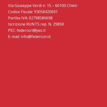
Via Giuseppe Verdi n. 15 – 66100 Chieti
Codice Fiscale: 93058420691
Partita IVA: 02798580698
Iscrizione RUNTS rep. N. 29858
PEC: federcori@pec.it
E-mail: info@federcori.it