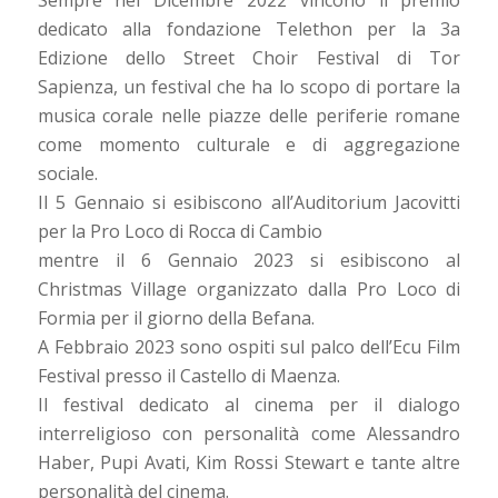
Sempre nel Dicembre 2022 vincono il premio
dedicato alla fondazione Telethon per la 3a
Edizione dello Street Choir Festival di Tor
Sapienza, un festival che ha lo scopo di portare la
musica corale nelle piazze delle periferie romane
come momento culturale e di aggregazione
sociale.
Il 5 Gennaio si esibiscono all’Auditorium Jacovitti
per la Pro Loco di Rocca di Cambio
mentre il 6 Gennaio 2023 si esibiscono al
Christmas Village organizzato dalla Pro Loco di
Formia per il giorno della Befana.
A Febbraio 2023 sono ospiti sul palco dell’Ecu Film
Festival presso il Castello di Maenza.
Il festival dedicato al cinema per il dialogo
interreligioso con personalità come Alessandro
Haber, Pupi Avati, Kim Rossi Stewart e tante altre
personalità del cinema.