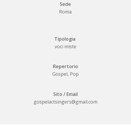
Sede
Roma
Tipologia
voci miste
Repertorio
Gospel, Pop
Sito / Email
gospelactsingers@gmail.com