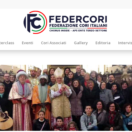
erclass
Eventi
Cori Associati
Gallery
Editoria
Intervi