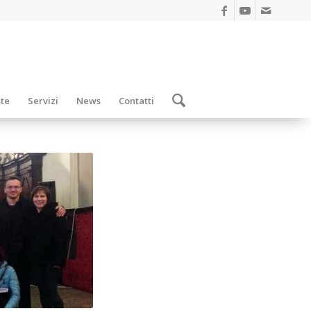
ste
Servizi
News
Contatti