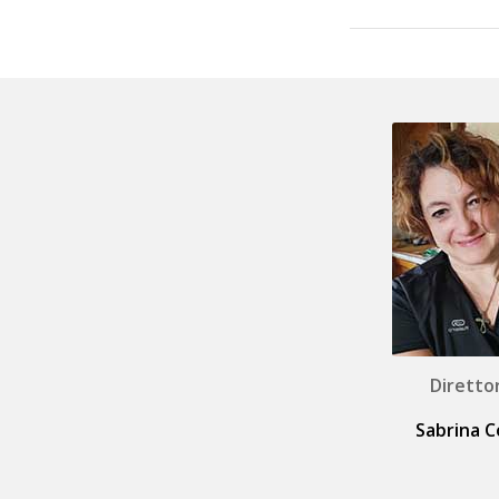
Diretto
Sabrina C