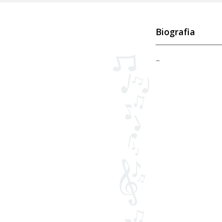
Biografia
–