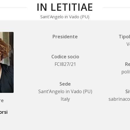
IN LETITIAE
Sant’Angelo in Vado (PU)
Presidente
Tipol
V
Codice socio
FCI827/21
Re
poli
Sede
Sant’Angelo in Vado (PU)
Si
Italy
sabrinac
re
orsi