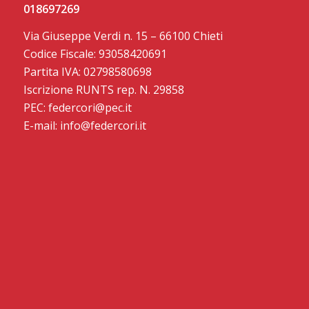
018697269
Via Giuseppe Verdi n. 15 – 66100 Chieti
Codice Fiscale: 93058420691
Partita IVA: 02798580698
Iscrizione RUNTS rep. N. 29858
PEC: federcori@pec.it
E-mail: info@federcori.it