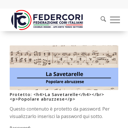
Protetto: <h4>La Savetarelle</h4></br>
<p>Popolare abruzzese</p>
Questo contenuto è protetto da password. Per
visualizzarlo inserisci la password qui sotto.
Password: