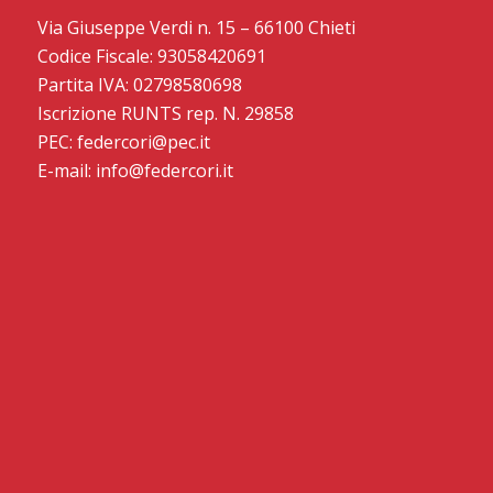
Via Giuseppe Verdi n. 15 – 66100 Chieti
Codice Fiscale: 93058420691
Partita IVA: 02798580698
Iscrizione RUNTS rep. N. 29858
PEC: federcori@pec.it
E-mail: info@federcori.it