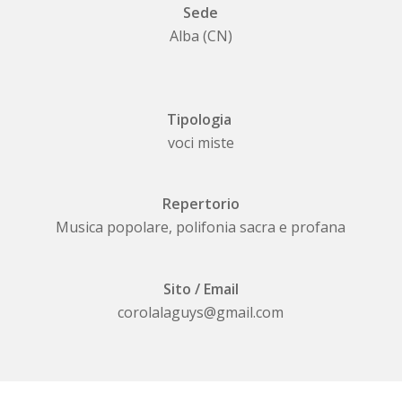
Sede
Alba (CN)
Tipologia
voci miste
Repertorio
Musica popolare, polifonia sacra e profana
Sito / Email
corolalaguys@gmail.com