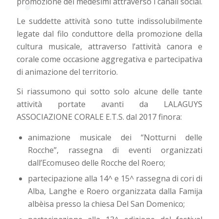
promozione dei medesimi attraverso i canali social.
Le suddette attività sono tutte indissolubilmente
legate dal filo conduttore della promozione della
cultura musicale, attraverso l’attività canora e
corale come occasione aggregativa e partecipativa
di animazione del territorio.
Si riassumono qui sotto solo alcune delle tante
attività portate avanti da LALAGUYS
ASSOCIAZIONE CORALE E.T.S. dal 2017 finora:
animazione musicale dei “Notturni delle
Rocche”, rassegna di eventi organizzati
dall’Ecomuseo delle Rocche del Roero;
partecipazione alla 14^ e 15^ rassegna di cori di
Alba, Langhe e Roero organizzata dalla Famija
albèisa presso la chiesa Del San Domenico;