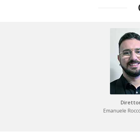
Diretto
Emanuele Rocc