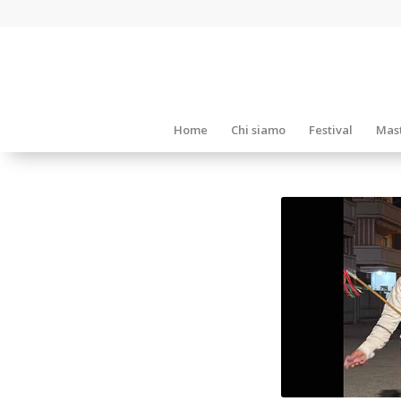
Home
Chi siamo
Festival
Mast