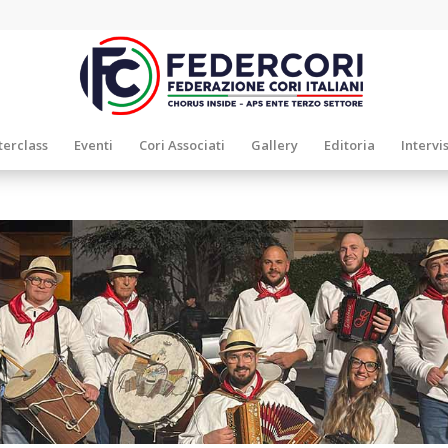
erclass
Eventi
Cori Associati
Gallery
Editoria
Intervi