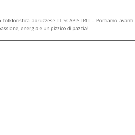
folkloristica abruzzese LI SCAPISTRIT… Portiamo avanti l
assione, energia e un pizzico di pazzia!