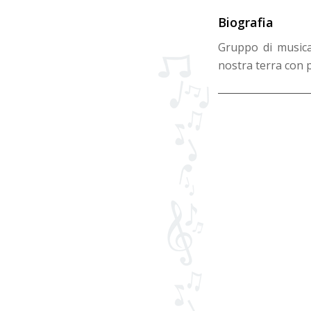
Biografia
Gruppo di musica 
nostra terra con p